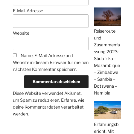
E-Mail-Adresse
Reiseroute
Website
und
Zusammenfa
ssung 2023:
Name, E-Mail-Adresse und
Südafrika –
Website in diesem Browser für meinen
Mozambique
nächsten Kommentar speichern.
– Zimbabwe
– Sambia –
Botswana –
Namibia
Diese Website verwendet Akismet,
um Spam zu reduzieren.
Erfahre, wie
deine Kommentardaten verarbeitet
werden.
Erfahrungsb
ericht: Mit