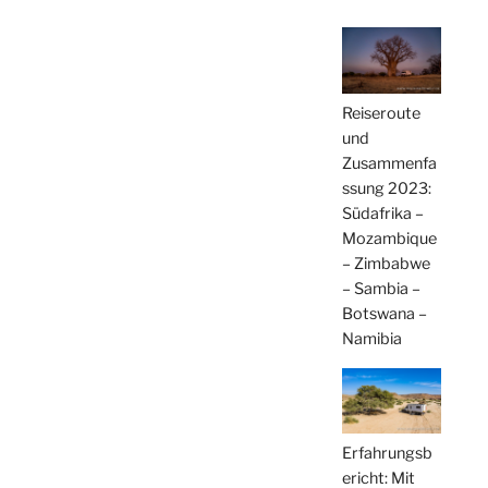
Reiseroute
und
Zusammenfa
ssung 2023:
Südafrika –
Mozambique
– Zimbabwe
– Sambia –
Botswana –
Namibia
Erfahrungsb
ericht: Mit