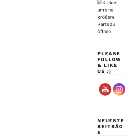
PLEASE
FOLLOW
& LIKE
US :)
NEUESTE
BEITRÄG
E