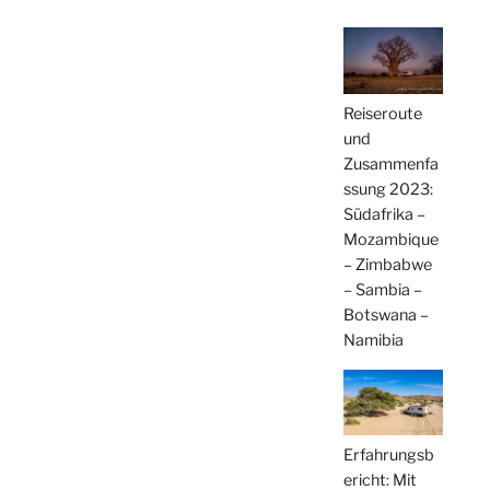
Reiseroute
und
Zusammenfa
ssung 2023:
Südafrika –
Mozambique
– Zimbabwe
– Sambia –
Botswana –
Namibia
Erfahrungsb
ericht: Mit