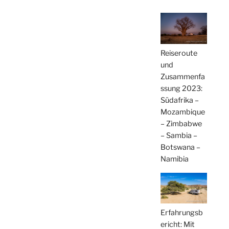
Reiseroute
und
Zusammenfa
ssung 2023:
Südafrika –
Mozambique
– Zimbabwe
– Sambia –
Botswana –
Namibia
Erfahrungsb
ericht: Mit