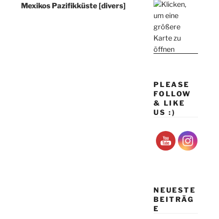
Mexikos Pazifikküste [divers]
PLEASE
FOLLOW
& LIKE
US :)
NEUESTE
BEITRÄG
E