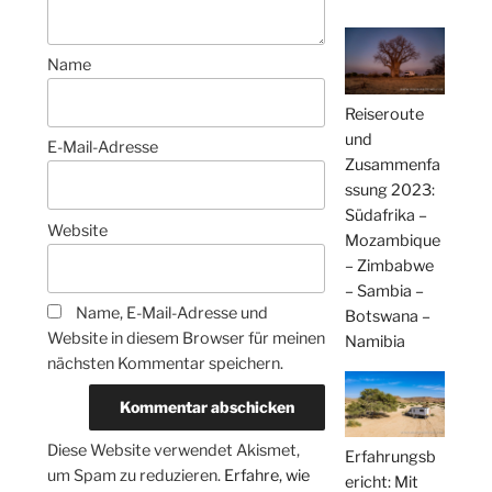
Name
Reiseroute
und
E-Mail-Adresse
Zusammenfa
ssung 2023:
Südafrika –
Website
Mozambique
– Zimbabwe
– Sambia –
Name, E-Mail-Adresse und
Botswana –
Website in diesem Browser für meinen
Namibia
nächsten Kommentar speichern.
Diese Website verwendet Akismet,
Erfahrungsb
um Spam zu reduzieren.
Erfahre, wie
ericht: Mit