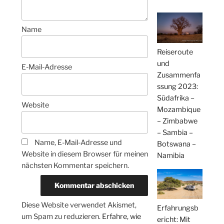
Name
Reiseroute
und
E-Mail-Adresse
Zusammenfa
ssung 2023:
Südafrika –
Website
Mozambique
– Zimbabwe
– Sambia –
Name, E-Mail-Adresse und
Botswana –
Website in diesem Browser für meinen
Namibia
nächsten Kommentar speichern.
Diese Website verwendet Akismet,
Erfahrungsb
um Spam zu reduzieren.
Erfahre, wie
ericht: Mit