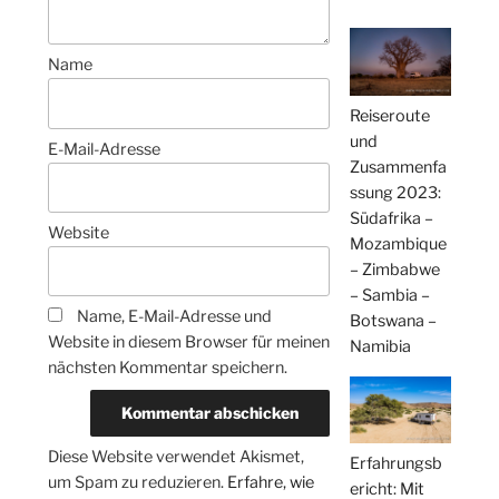
Name
Reiseroute
und
E-Mail-Adresse
Zusammenfa
ssung 2023:
Südafrika –
Website
Mozambique
– Zimbabwe
– Sambia –
Name, E-Mail-Adresse und
Botswana –
Website in diesem Browser für meinen
Namibia
nächsten Kommentar speichern.
Diese Website verwendet Akismet,
Erfahrungsb
um Spam zu reduzieren.
Erfahre, wie
ericht: Mit