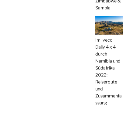
Zimbabwe &
Sambia
Im Iveco
Daily 4 x 4
durch
Namibia und
Südafrika
2022:
Reiseroute
und
Zusammenfa
ssung