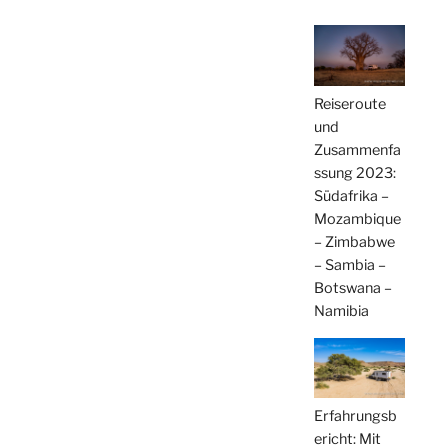
Reiseroute
und
Zusammenfa
ssung 2023:
Südafrika –
Mozambique
– Zimbabwe
– Sambia –
Botswana –
Namibia
Erfahrungsb
ericht: Mit