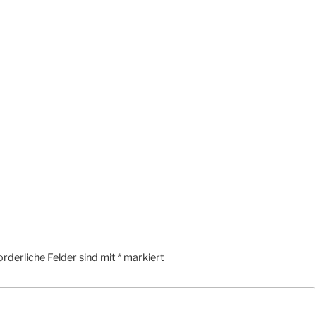
orderliche Felder sind mit
*
markiert