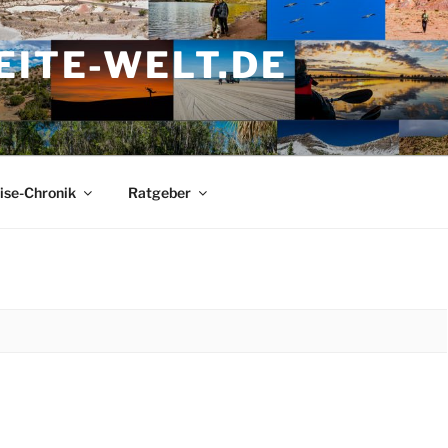
ITE-WELT.DE
ise-Chronik
Ratgeber