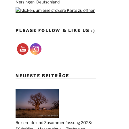
Nersingen, Deutschland
PLEASE FOLLOW & LIKE US :)
NEUESTE BEITRÄGE
Reiseroute und Zusammenfassung 2023:
Südafrika – Mozambique – Zimbabwe –