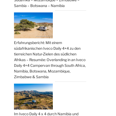
Sambia – Botswana – Namibia
Erfahrungsbericht: Mit einem
südafrikanischen Iveco Daily 4×4 zu den
tierreichen Natur-Zielen des südlichen
Afrikas – Resumée: Overlanding in an Iveco
Daily 4×4 Campervan through South Africa,
Namibia, Botswana, Mozambique,
Zimbabwe & Sambia
Im Iveco Daily 4 x 4 durch Namibia und