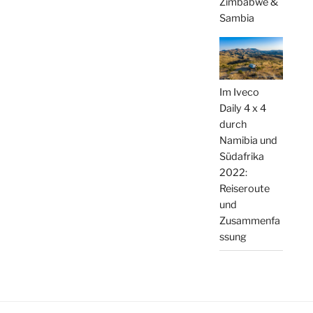
Zimbabwe &
Sambia
Im Iveco
Daily 4 x 4
durch
Namibia und
Südafrika
2022:
Reiseroute
und
Zusammenfa
ssung