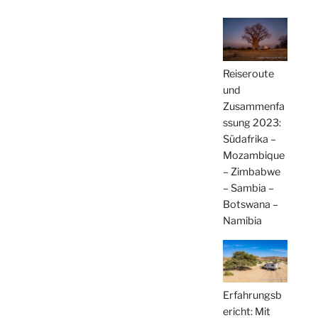
Reiseroute
und
Zusammenfa
ssung 2023:
Südafrika –
Mozambique
– Zimbabwe
– Sambia –
Botswana –
Namibia
Erfahrungsb
ericht: Mit