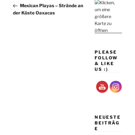
Beitrag
Mexican Playas – Strände an
der Küste Oaxacas
PLEASE
FOLLOW
& LIKE
US :)
NEUESTE
BEITRÄG
E