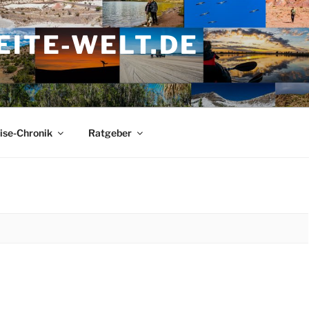
ITE-WELT.DE
ise-Chronik
Ratgeber