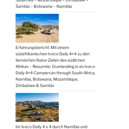
Sambia – Botswana – Namibia
Erfahrungsbericht: Mit einem
südafrikanischen Iveco Daily 4×4 zu den
tierreichen Natur-Zielen des südlichen
Afrikas – Resumée: Overlanding in an Iveco
Daily 4×4 Campervan through South Africa,
Namibia, Botswana, Mozambique,
Zimbabwe & Sambia
Im Iveco Daily 4 x 4 durch Namibia und