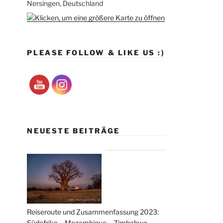
Nersingen, Deutschland
PLEASE FOLLOW & LIKE US :)
NEUESTE BEITRÄGE
Reiseroute und Zusammenfassung 2023:
Südafrika – Mozambique – Zimbabwe –