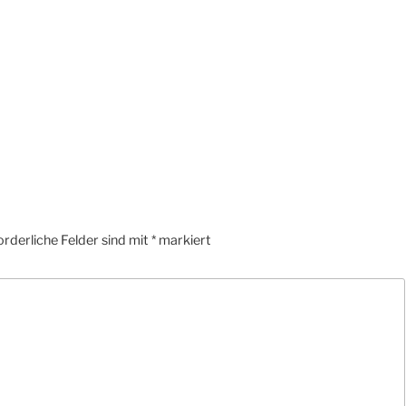
orderliche Felder sind mit
*
markiert