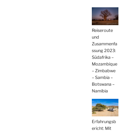
Reiseroute
und
Zusammenfa
ssung 2023:
Südafrika –
Mozambique
– Zimbabwe
– Sambia –
Botswana –
Namibia
Erfahrungsb
ericht: Mit