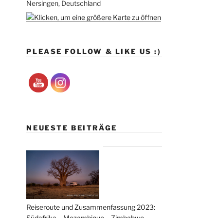
Nersingen, Deutschland
PLEASE FOLLOW & LIKE US :)
NEUESTE BEITRÄGE
Reiseroute und Zusammenfassung 2023:
Südafrika – Mozambique – Zimbabwe –