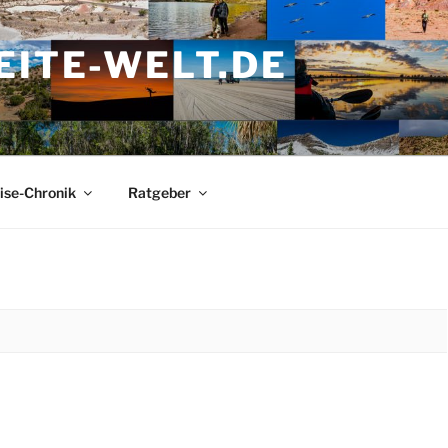
ITE-WELT.DE
ise-Chronik
Ratgeber