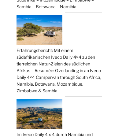
Sambia – Botswana – Namibia
Erfahrungsbericht: Mit einem
südafrikanischen Iveco Daily 4×4 zu den
tierreichen Natur-Zielen des südlichen
Afrikas – Resumée: Overlanding in an Iveco
Daily 4×4 Campervan through South Africa,
Namibia, Botswana, Mozambique,
Zimbabwe & Sambia
Im Iveco Daily 4 x 4 durch Namibia und