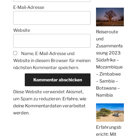
E-Mail-Adresse
Website
Reiseroute
und
Zusammenfa
ssung 2023:
Name, E-Mail-Adresse und
Südafrika –
Website in diesem Browser für meinen
Mozambique
nächsten Kommentar speichern.
– Zimbabwe
– Sambia –
Botswana –
Diese Website verwendet Akismet,
Namibia
um Spam zu reduzieren.
Erfahre, wie
deine Kommentardaten verarbeitet
werden.
Erfahrungsb
ericht: Mit