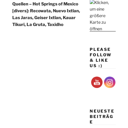
Quellen – Hot Springs of Mexico
[divers]: Recowata, Nuevo Ixtlan,
Las Jaras, Geiser Ixtlan, Kauar
Tikuri, La Gruta, Taxidho
PLEASE
FOLLOW
& LIKE
US :)
NEUESTE
BEITRÄG
E