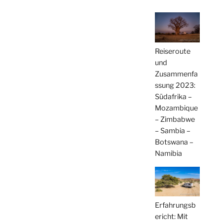
Reiseroute
und
Zusammenfa
ssung 2023:
Südafrika –
Mozambique
– Zimbabwe
– Sambia –
Botswana –
Namibia
Erfahrungsb
ericht: Mit