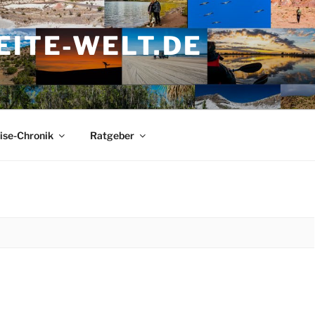
ITE-WELT.DE
ise-Chronik
Ratgeber