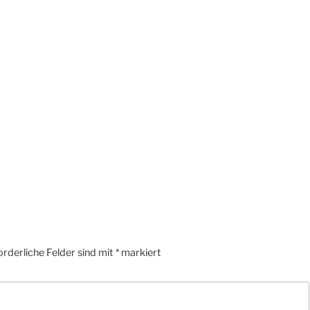
orderliche Felder sind mit
*
markiert