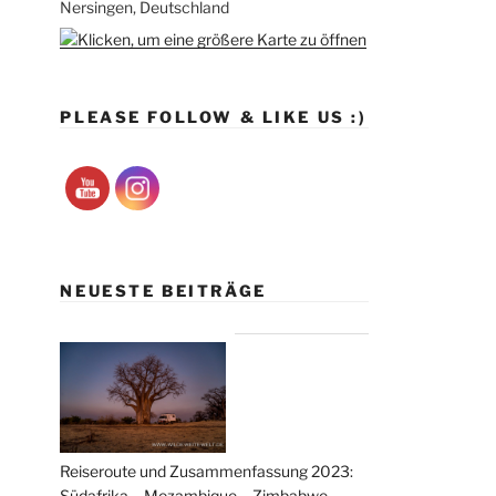
Nersingen, Deutschland
PLEASE FOLLOW & LIKE US :)
NEUESTE BEITRÄGE
Reiseroute und Zusammenfassung 2023:
Südafrika – Mozambique – Zimbabwe –