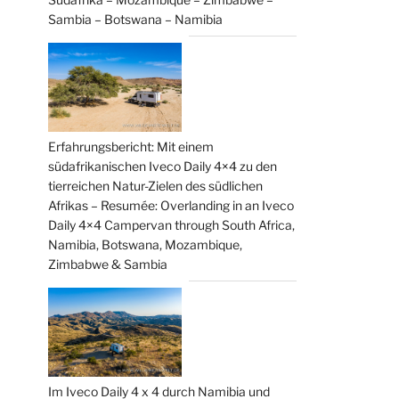
Sambia – Botswana – Namibia
Erfahrungsbericht: Mit einem
südafrikanischen Iveco Daily 4×4 zu den
tierreichen Natur-Zielen des südlichen
Afrikas – Resumée: Overlanding in an Iveco
Daily 4×4 Campervan through South Africa,
Namibia, Botswana, Mozambique,
Zimbabwe & Sambia
Im Iveco Daily 4 x 4 durch Namibia und