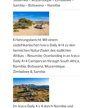
Sambia – Botswana – Namibia
Erfahrungsbericht: Mit einem
südafrikanischen Iveco Daily 4×4 zu den
tierreichen Natur-Zielen des südlichen
Afrikas – Resumée: Overlanding in an Iveco
Daily 4×4 Campervan through South Africa,
Namibia, Botswana, Mozambique,
Zimbabwe & Sambia
Im Iveco Daily 4 x 4 durch Namibia und