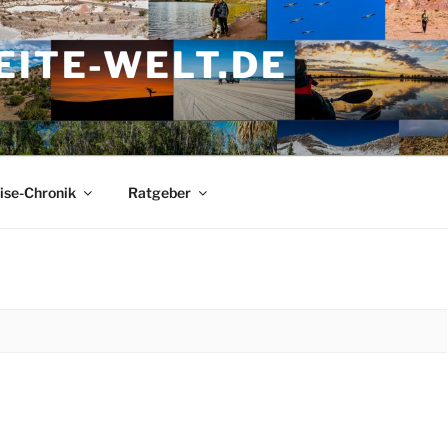
ITE-WELT.DE
ise-Chronik
Ratgeber