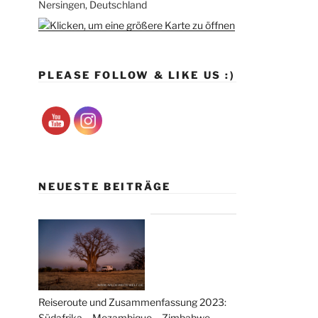
Nersingen, Deutschland
PLEASE FOLLOW & LIKE US :)
NEUESTE BEITRÄGE
Reiseroute und Zusammenfassung 2023:
Südafrika – Mozambique – Zimbabwe –