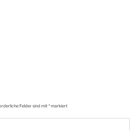
orderliche Felder sind mit
*
markiert