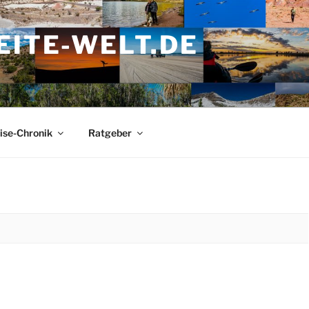
ITE-WELT.DE
ise-Chronik
Ratgeber