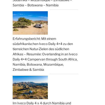
Sambia – Botswana – Namibia
Erfahrungsbericht: Mit einem
südafrikanischen Iveco Daily 4×4 zu den
tierreichen Natur-Zielen des südlichen
Afrikas – Resumée: Overlanding in an Iveco
Daily 4×4 Campervan through South Africa,
Namibia, Botswana, Mozambique,
Zimbabwe & Sambia
Im Iveco Daily 4 x 4 durch Namibia und