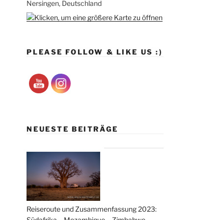
Nersingen, Deutschland
PLEASE FOLLOW & LIKE US :)
NEUESTE BEITRÄGE
Reiseroute und Zusammenfassung 2023:
Südafrika – Mozambique – Zimbabwe –