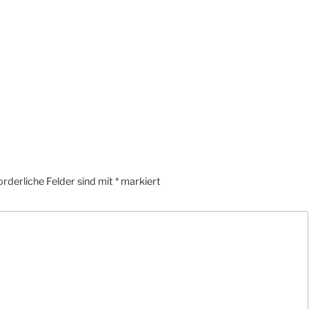
orderliche Felder sind mit
*
markiert