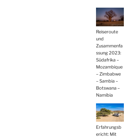
Reiseroute
und
Zusammenfa
ssung 2023:
Südafrika –
Mozambique
– Zimbabwe
– Sambia –
Botswana –
Namibia
Erfahrungsb
ericht: Mit