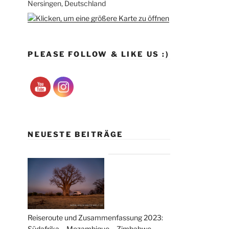
Nersingen, Deutschland
PLEASE FOLLOW & LIKE US :)
NEUESTE BEITRÄGE
Reiseroute und Zusammenfassung 2023:
Südafrika – Mozambique – Zimbabwe –