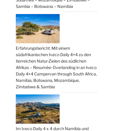
Sambia – Botswana – Namibia
Erfahrungsbericht: Mit einem
südafrikanischen Iveco Daily 4×4 zu den
tierreichen Natur-Zielen des südlichen
Afrikas – Resumée: Overlanding in an Iveco
Daily 4×4 Campervan through South Africa,
Namibia, Botswana, Mozambique,
Zimbabwe & Sambia
Im Iveco Daily 4 x 4 durch Namibia und