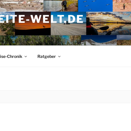
ITE-WELT.DE
ise-Chronik
Ratgeber