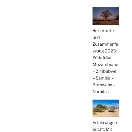
Reiseroute
und
Zusammenfa
ssung 2023:
Südafrika –
Mozambique
– Zimbabwe
– Sambia –
Botswana –
Namibia
Erfahrungsb
ericht: Mit