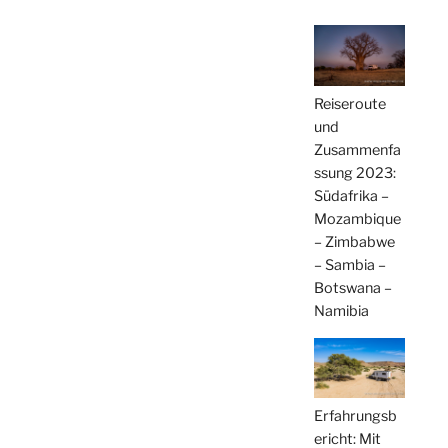
Reiseroute
und
Zusammenfa
ssung 2023:
Südafrika –
Mozambique
– Zimbabwe
– Sambia –
Botswana –
Namibia
Erfahrungsb
ericht: Mit