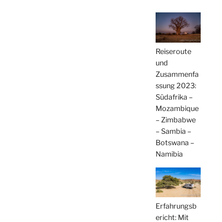
Reiseroute
und
Zusammenfa
ssung 2023:
Südafrika –
Mozambique
– Zimbabwe
– Sambia –
Botswana –
Namibia
Erfahrungsb
ericht: Mit