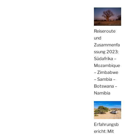
Reiseroute
und
Zusammenfa
ssung 2023:
Südafrika –
Mozambique
– Zimbabwe
– Sambia –
Botswana –
Namibia
Erfahrungsb
ericht: Mit