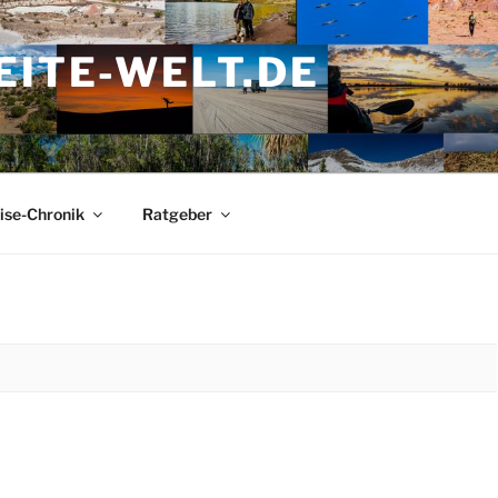
ITE-WELT.DE
ise-Chronik
Ratgeber