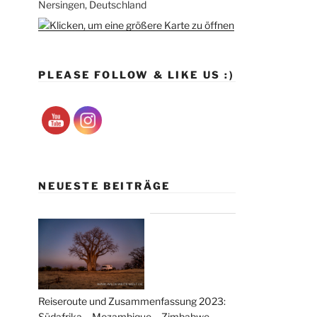
Nersingen, Deutschland
PLEASE FOLLOW & LIKE US :)
NEUESTE BEITRÄGE
Reiseroute und Zusammenfassung 2023:
Südafrika – Mozambique – Zimbabwe –