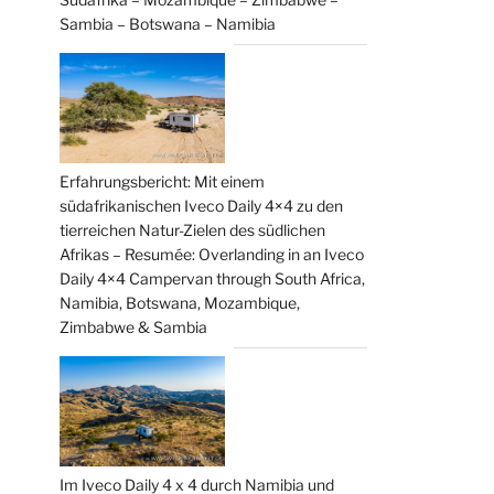
Sambia – Botswana – Namibia
Erfahrungsbericht: Mit einem
südafrikanischen Iveco Daily 4×4 zu den
tierreichen Natur-Zielen des südlichen
Afrikas – Resumée: Overlanding in an Iveco
Daily 4×4 Campervan through South Africa,
Namibia, Botswana, Mozambique,
Zimbabwe & Sambia
Im Iveco Daily 4 x 4 durch Namibia und