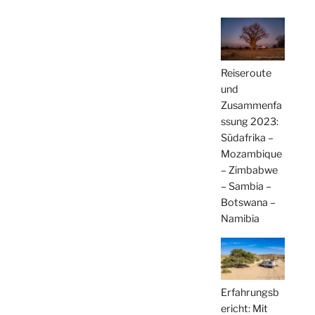
Reiseroute
und
Zusammenfa
ssung 2023:
Südafrika –
Mozambique
– Zimbabwe
– Sambia –
Botswana –
Namibia
Erfahrungsb
ericht: Mit