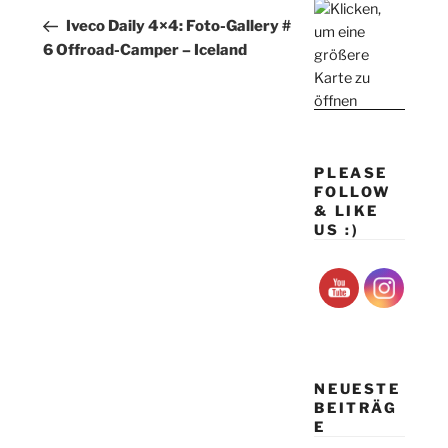
Beitrag
Iveco Daily 4×4: Foto-Gallery #
6 Offroad-Camper – Iceland
PLEASE
FOLLOW
& LIKE
US :)
NEUESTE
BEITRÄG
E