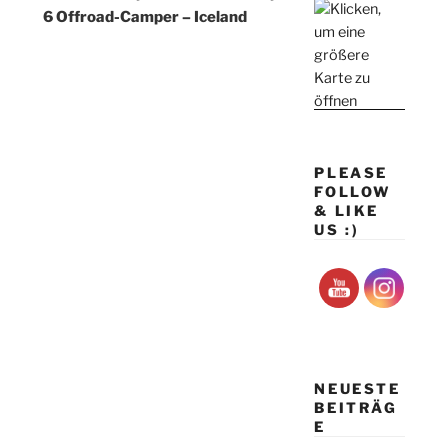
6 Offroad-Camper – Iceland
PLEASE
FOLLOW
& LIKE
US :)
NEUESTE
BEITRÄG
E