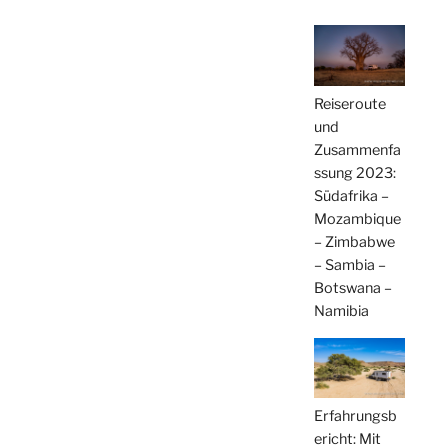
Reiseroute
und
Zusammenfa
ssung 2023:
Südafrika –
Mozambique
– Zimbabwe
– Sambia –
Botswana –
Namibia
Erfahrungsb
ericht: Mit