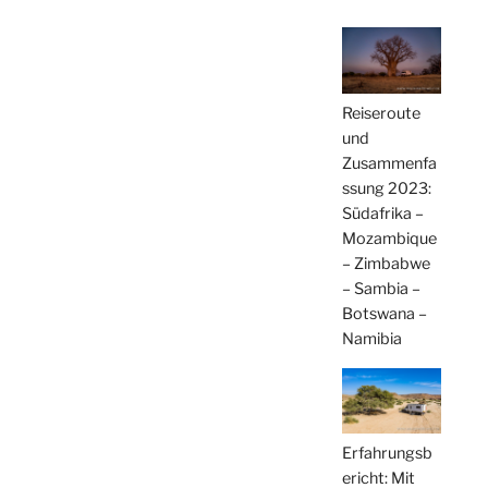
Reiseroute
und
Zusammenfa
ssung 2023:
Südafrika –
Mozambique
– Zimbabwe
– Sambia –
Botswana –
Namibia
Erfahrungsb
ericht: Mit