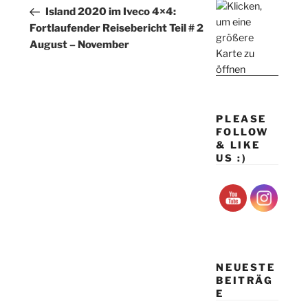
Beitrag
Island 2020 im Iveco 4×4:
Fortlaufender Reisebericht Teil # 2
August – November
PLEASE
FOLLOW
& LIKE
US :)
NEUESTE
BEITRÄG
E