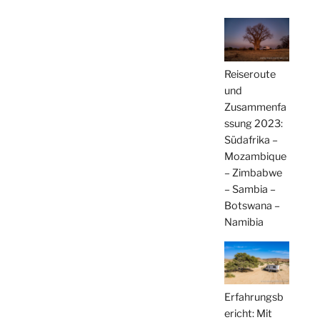
Reiseroute
und
Zusammenfa
ssung 2023:
Südafrika –
Mozambique
– Zimbabwe
– Sambia –
Botswana –
Namibia
Erfahrungsb
ericht: Mit