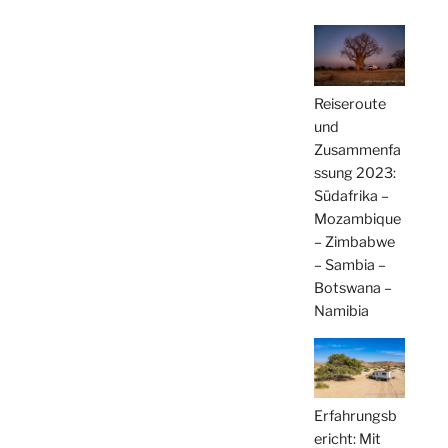
Reiseroute
und
Zusammenfa
ssung 2023:
Südafrika –
Mozambique
– Zimbabwe
– Sambia –
Botswana –
Namibia
Erfahrungsb
ericht: Mit