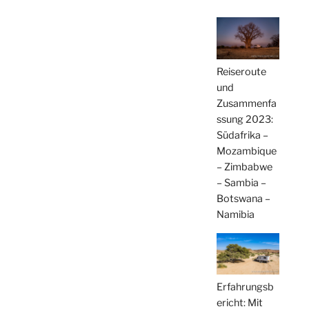
Reiseroute
und
Zusammenfa
ssung 2023:
Südafrika –
Mozambique
– Zimbabwe
– Sambia –
Botswana –
Namibia
Erfahrungsb
ericht: Mit