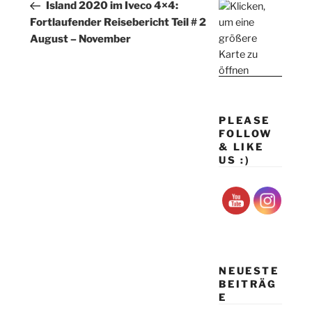
Beitrag
Island 2020 im Iveco 4×4:
Fortlaufender Reisebericht Teil # 2
August – November
PLEASE
FOLLOW
& LIKE
US :)
NEUESTE
BEITRÄG
E