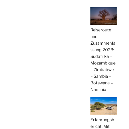
Reiseroute
und
Zusammenfa
ssung 2023:
Südafrika –
Mozambique
– Zimbabwe
– Sambia –
Botswana –
Namibia
Erfahrungsb
ericht: Mit