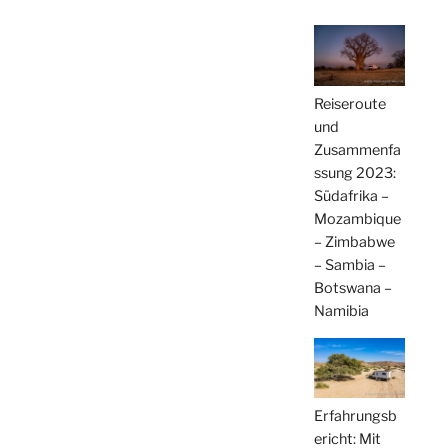
Reiseroute
und
Zusammenfa
ssung 2023:
Südafrika –
Mozambique
– Zimbabwe
– Sambia –
Botswana –
Namibia
Erfahrungsb
ericht: Mit