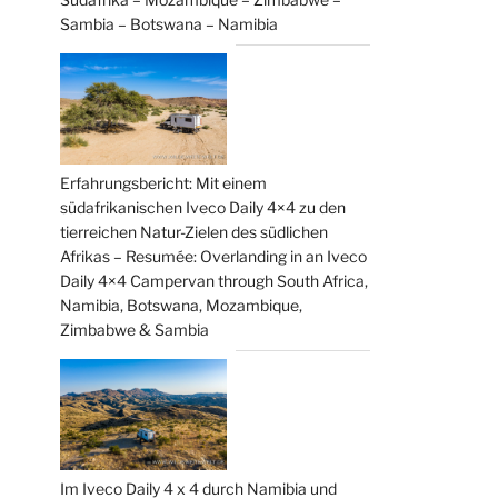
Sambia – Botswana – Namibia
Erfahrungsbericht: Mit einem
südafrikanischen Iveco Daily 4×4 zu den
tierreichen Natur-Zielen des südlichen
Afrikas – Resumée: Overlanding in an Iveco
Daily 4×4 Campervan through South Africa,
Namibia, Botswana, Mozambique,
Zimbabwe & Sambia
Im Iveco Daily 4 x 4 durch Namibia und