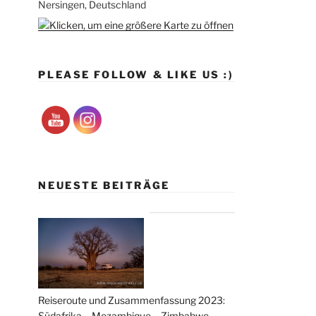
Nersingen, Deutschland
PLEASE FOLLOW & LIKE US :)
NEUESTE BEITRÄGE
Reiseroute und Zusammenfassung 2023:
Südafrika – Mozambique – Zimbabwe –