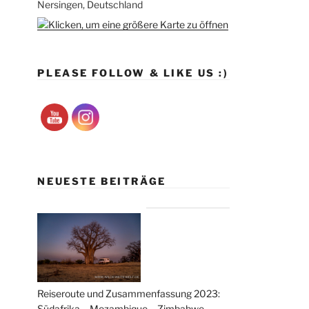
Nersingen, Deutschland
PLEASE FOLLOW & LIKE US :)
NEUESTE BEITRÄGE
Reiseroute und Zusammenfassung 2023:
Südafrika – Mozambique – Zimbabwe –