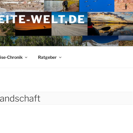
ITE-WELT.DE
ise-Chronik
Ratgeber
andschaft