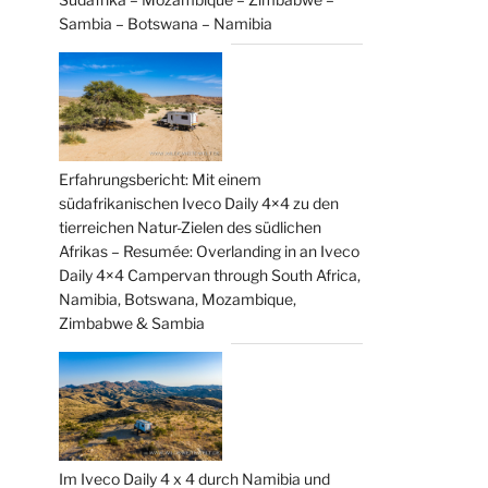
Sambia – Botswana – Namibia
Erfahrungsbericht: Mit einem
südafrikanischen Iveco Daily 4×4 zu den
tierreichen Natur-Zielen des südlichen
Afrikas – Resumée: Overlanding in an Iveco
Daily 4×4 Campervan through South Africa,
Namibia, Botswana, Mozambique,
Zimbabwe & Sambia
Im Iveco Daily 4 x 4 durch Namibia und