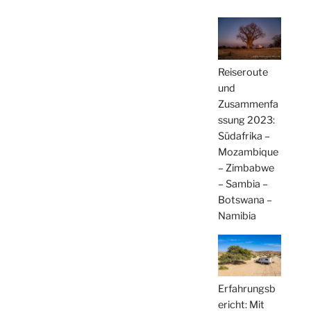
Reiseroute
und
Zusammenfa
ssung 2023:
Südafrika –
Mozambique
– Zimbabwe
– Sambia –
Botswana –
Namibia
Erfahrungsb
ericht: Mit