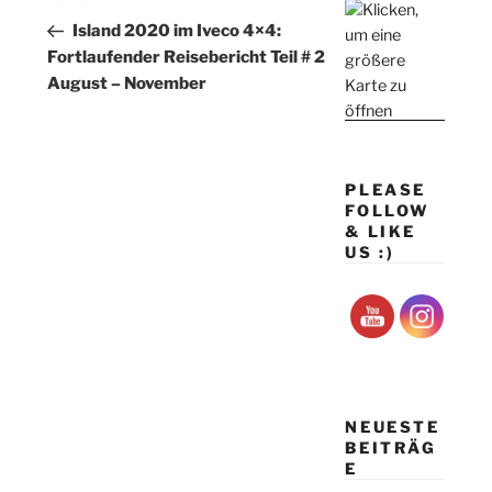
Beitrag
Island 2020 im Iveco 4×4:
Fortlaufender Reisebericht Teil # 2
August – November
PLEASE
FOLLOW
& LIKE
US :)
NEUESTE
BEITRÄG
E