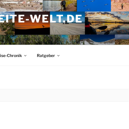
ITE-WELT.DE
ise-Chronik
Ratgeber