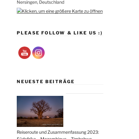
Nersingen, Deutschland
PLEASE FOLLOW & LIKE US :)
NEUESTE BEITRÄGE
Reiseroute und Zusammenfassung 2023:
Südafrika – Mozambique – Zimbabwe –