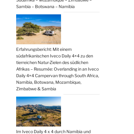
Sambia – Botswana – Namibia
Erfahrungsbericht: Mit einem
südafrikanischen Iveco Daily 4×4 zu den
tierreichen Natur-Zielen des südlichen
Afrikas – Resumée: Overlanding in an Iveco
Daily 4×4 Campervan through South Africa,
Namibia, Botswana, Mozambique,
Zimbabwe & Sambia
Im Iveco Daily 4 x 4 durch Namibia und