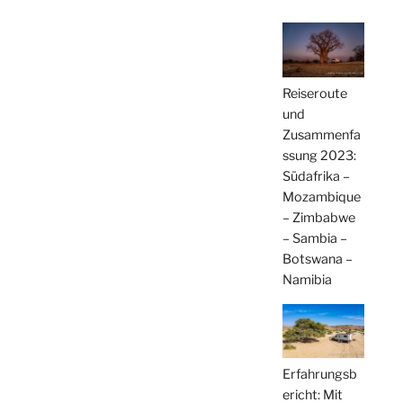
Reiseroute
und
Zusammenfa
ssung 2023:
Südafrika –
Mozambique
– Zimbabwe
– Sambia –
Botswana –
Namibia
Erfahrungsb
ericht: Mit