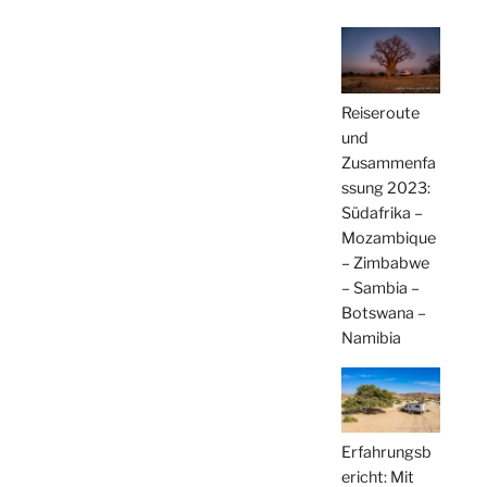
Reiseroute
und
Zusammenfa
ssung 2023:
Südafrika –
Mozambique
– Zimbabwe
– Sambia –
Botswana –
Namibia
Erfahrungsb
ericht: Mit