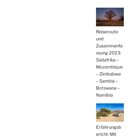
Reiseroute
und
Zusammenfa
ssung 2023:
Südafrika –
Mozambique
– Zimbabwe
– Sambia –
Botswana –
Namibia
Erfahrungsb
ericht: Mit