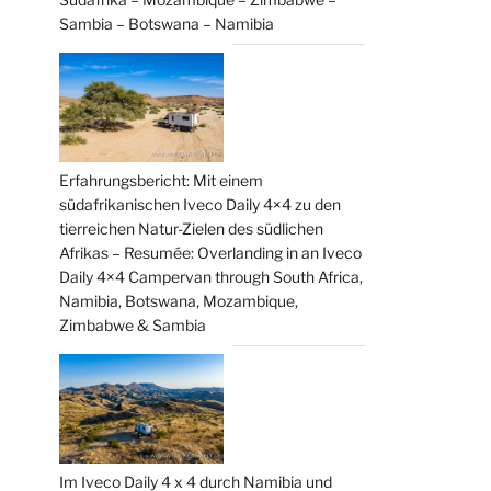
Sambia – Botswana – Namibia
Erfahrungsbericht: Mit einem
südafrikanischen Iveco Daily 4×4 zu den
tierreichen Natur-Zielen des südlichen
Afrikas – Resumée: Overlanding in an Iveco
Daily 4×4 Campervan through South Africa,
Namibia, Botswana, Mozambique,
Zimbabwe & Sambia
Im Iveco Daily 4 x 4 durch Namibia und