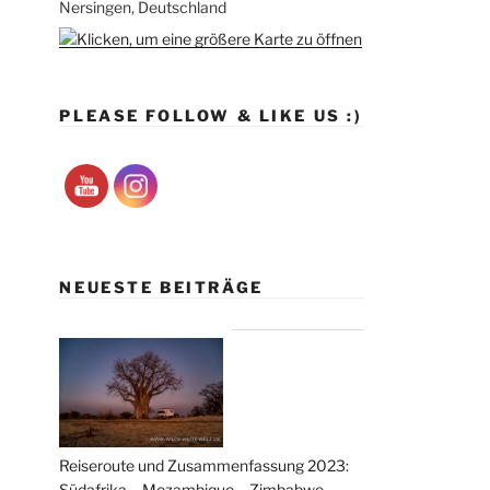
Nersingen, Deutschland
PLEASE FOLLOW & LIKE US :)
NEUESTE BEITRÄGE
Reiseroute und Zusammenfassung 2023:
Südafrika – Mozambique – Zimbabwe –