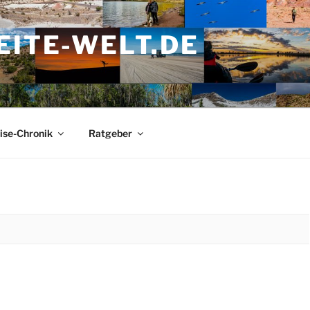
ITE-WELT.DE
ise-Chronik
Ratgeber