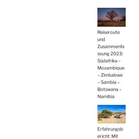
Reiseroute
und
Zusammenfa
ssung 2023:
Südafrika –
Mozambique
– Zimbabwe
– Sambia –
Botswana –
Namibia
Erfahrungsb
ericht: Mit