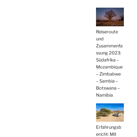
Reiseroute
und
Zusammenfa
ssung 2023:
Südafrika –
Mozambique
– Zimbabwe
– Sambia –
Botswana –
Namibia
Erfahrungsb
ericht: Mit