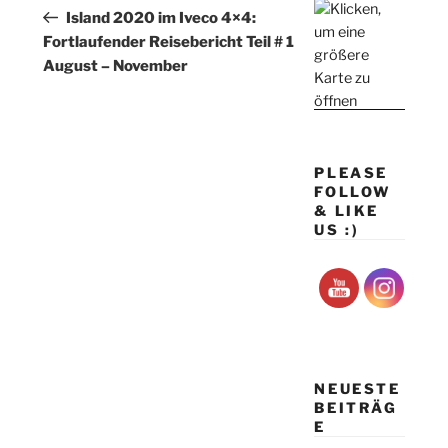
Beitrag
Island 2020 im Iveco 4×4:
Fortlaufender Reisebericht Teil # 1
August – November
PLEASE
FOLLOW
& LIKE
US :)
NEUESTE
BEITRÄG
E