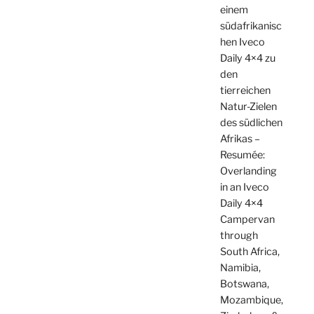
einem
südafrikanisc
hen Iveco
Daily 4×4 zu
den
tierreichen
Natur-Zielen
des südlichen
Afrikas –
Resumée:
Overlanding
in an Iveco
Daily 4×4
Campervan
through
South Africa,
Namibia,
Botswana,
Mozambique,