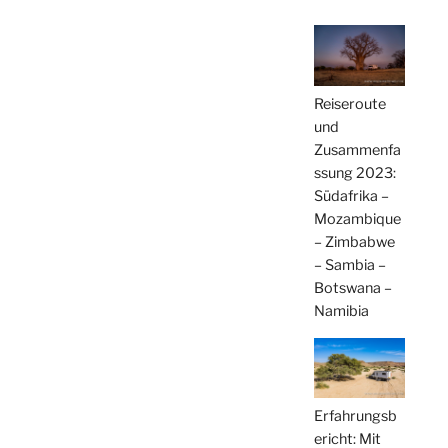
Reiseroute
und
Zusammenfa
ssung 2023:
Südafrika –
Mozambique
– Zimbabwe
– Sambia –
Botswana –
Namibia
Erfahrungsb
ericht: Mit