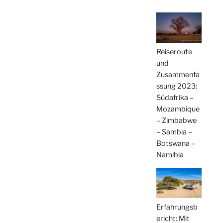
Reiseroute
und
Zusammenfa
ssung 2023:
Südafrika –
Mozambique
– Zimbabwe
– Sambia –
Botswana –
Namibia
Erfahrungsb
ericht: Mit