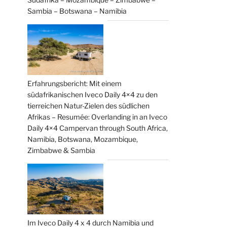
Sambia – Botswana – Namibia
Erfahrungsbericht: Mit einem
südafrikanischen Iveco Daily 4×4 zu den
tierreichen Natur-Zielen des südlichen
Afrikas – Resumée: Overlanding in an Iveco
Daily 4×4 Campervan through South Africa,
Namibia, Botswana, Mozambique,
Zimbabwe & Sambia
Im Iveco Daily 4 x 4 durch Namibia und