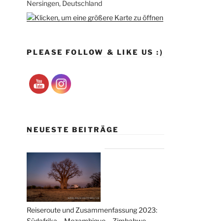
Nersingen, Deutschland
PLEASE FOLLOW & LIKE US :)
NEUESTE BEITRÄGE
Reiseroute und Zusammenfassung 2023:
Südafrika – Mozambique – Zimbabwe –