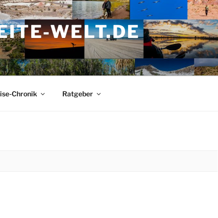
ITE-WELT.DE
ise-Chronik
Ratgeber