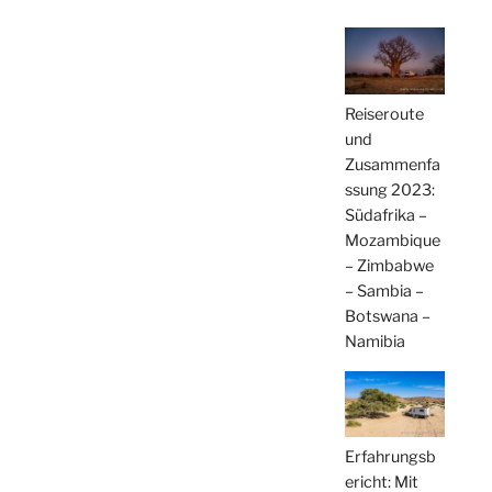
Reiseroute
und
Zusammenfa
ssung 2023:
Südafrika –
Mozambique
– Zimbabwe
– Sambia –
Botswana –
Namibia
Erfahrungsb
ericht: Mit