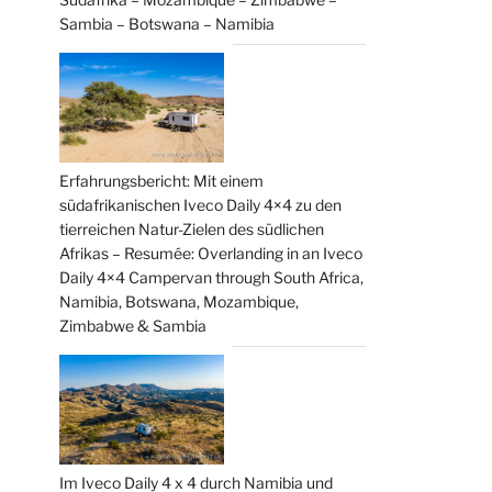
Sambia – Botswana – Namibia
Erfahrungsbericht: Mit einem
südafrikanischen Iveco Daily 4×4 zu den
tierreichen Natur-Zielen des südlichen
Afrikas – Resumée: Overlanding in an Iveco
Daily 4×4 Campervan through South Africa,
Namibia, Botswana, Mozambique,
Zimbabwe & Sambia
Im Iveco Daily 4 x 4 durch Namibia und