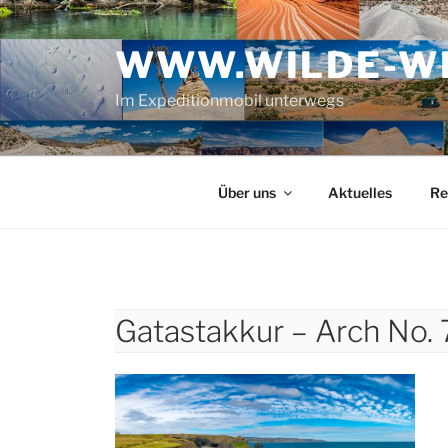
Zum
Inhalt
WWW.WILDE-WE
springen
Im Expeditionmobil unterwegs
Über uns
Aktuelles
Re
Gatastakkur – Arch No. 