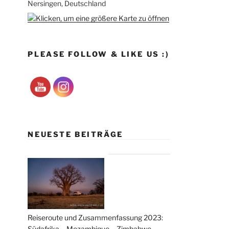
Nersingen, Deutschland
PLEASE FOLLOW & LIKE US :)
NEUESTE BEITRÄGE
Reiseroute und Zusammenfassung 2023:
Südafrika – Mozambique – Zimbabwe –